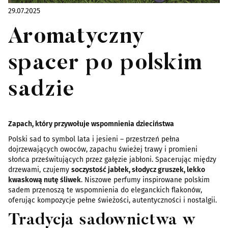
29.07.2025
Aromatyczny
spacer po polskim
sadzie
Zapach, który przywołuje wspomnienia dzieciństwa
Polski sad to symbol lata i jesieni – przestrzeń pełna
dojrzewających owoców, zapachu świeżej trawy i promieni
słońca prześwitujących przez gałęzie jabłoni. Spacerując między
drzewami, czujemy
soczystość jabłek, słodycz gruszek, lekko
kwaskową nutę śliwek
. Niszowe perfumy inspirowane polskim
sadem przenoszą te wspomnienia do eleganckich flakonów,
oferując kompozycje pełne świeżości, autentyczności i nostalgii.
Tradycja sadownictwa w