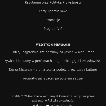
Regulamin oraz Polityka Prywatności
Karty upominkowe
Promocje
Program VIP
WSZYSTKO O PERFUMACH
Odkryj najpiękniejsze perfumy na jesień w Mon Credo
Żywice i balsamy w perfumach – tajemnica głębi i zmysłowości
Dusza Shauran – aromatyczna podróż przez czas i kulturę
Aromatyczny spacer po polskim sadzie
© 2012-2026 Mon Credo Perfumery & Cosmetics. Wszystkie prawa
zastrzeżone.
Polityka prywatności
Made with ❤ by
Aurora Creation