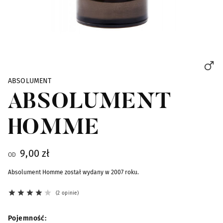
Skip to the beginning of the images gallery
ABSOLUMENT
ABSOLUMENT
HOMME
9,00 zł
OD
Absolument Homme został wydany w 2007 roku.
2 opinie
Pojemność