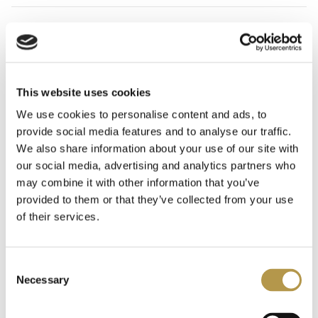
INFORMACJE O PRODUKCIE
INFORMACJE O WYSYŁCE
This website uses cookies
We use cookies to personalise content and ads, to
DODATKOWE INFORMACJE
provide social media features and to analyse our traffic.
We also share information about your use of our site with
our social media, advertising and analytics partners who
OPINIE
2
may combine it with other information that you’ve
provided to them or that they’ve collected from your use
of their services.
Polecamy także
Consent
Necessary
Selection