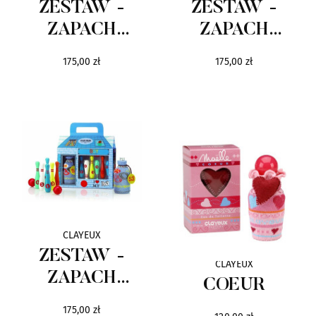
ZESTAW -
ZESTAW -
ZAPACH
ZAPACH
CLAYEUX GIRL
CLAYEUX BOY I
175,00 zł
175,00 zł
I SKAKANKA
TOREBKA
CLAYEUX
ZESTAW -
CLAYEUX
ZAPACH
COEUR
CLAYEUX BOY I
175,00 zł