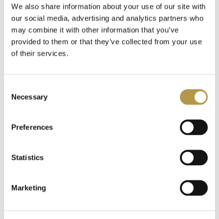
We also share information about your use of our site with
our social media, advertising and analytics partners who
may combine it with other information that you’ve
provided to them or that they’ve collected from your use
of their services.
KALOO
KALOO
ZAPACH
ZESTAW -
Consent
DRAGEE W
ZAPACH
Necessary
Selection
PLUSZOWYM
LILIROSE I
135,00 zł
135,00 zł
AUTKU
ŚLINIAK
Preferences
Statistics
Marketing