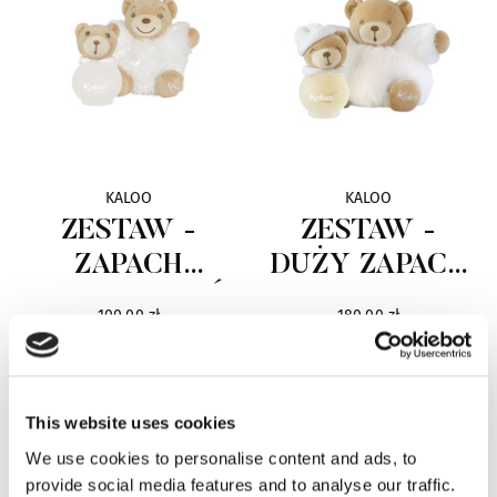
KALOO
KALOO
ZESTAW -
ZESTAW -
ZAPACH
DUŻY ZAPACH
DRAGEE I MIŚ
DRAGEE I
100,00 zł
180,00 zł
PLUSZAK
This website uses cookies
We use cookies to personalise content and ads, to
provide social media features and to analyse our traffic.