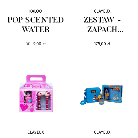
KALOO
CLAYEUX
POP SCENTED
ZESTAW -
WATER
ZAPACH
CLAYEUX GIRL
9,00 zł
175,00 zł
OD
I ZESTAW DO
WŁOSÓW
CLAYEUX
CLAYEUX