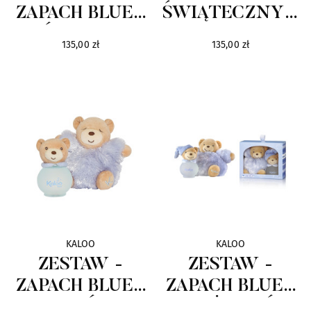
ZAPACH BLUE I
ŚWIĄTECZNY -
ŚLINIAK
ZAPACH BLUE I
135,00 zł
135,00 zł
MIŚ
KALOO
KALOO
ZESTAW -
ZESTAW -
ZAPACH BLUE I
ZAPACH BLUE I
MIŚ
DUŻY MIŚ