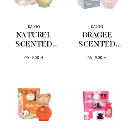
KALOO
KALOO
NATUREL
DRAGEE
SCENTED
SCENTED
WATER
WATER
9,00 zł
9,00 zł
OD
OD