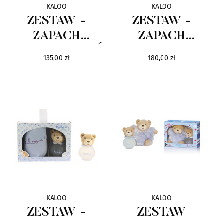
KALOO
KALOO
ZESTAW -
ZESTAW -
ZAPACH
ZAPACH
LILIROSE I MIŚ
LILIROSE I
135,00 zł
180,00 zł
DUŻY MIŚ
KALOO
KALOO
ZESTAW -
ZESTAW