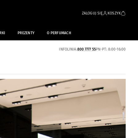
ZALOGUJ SIĘ
KOSZYK
RKI
PREZENTY
O PERFUMACH
INFOLINIA:
800 7777 55
PN-PT: 8:00-16:00