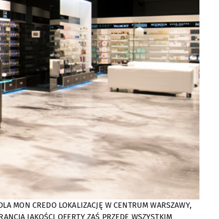
DLA MON CREDO LOKALIZACJĘ W CENTRUM WARSZAWY,
ANCJĄ JAKOŚCI OFERTY ZAŚ PRZEDE WSZYSTKIM