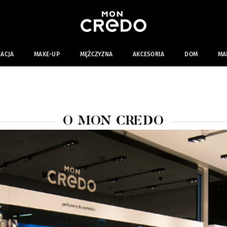
NACJA
MAKE-UP
MĘŻCZYZNA
AKCESORIA
DOM
MA
O MON CREDO