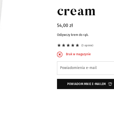
cream
54,00 zł
Odżywczy krem do rąk.
3 opinie
Brak w magazynie
Zapisz się na powiadomienie o dostępno
Powiadomienia e-mail
POWIADOM MNIE E-MAILEM