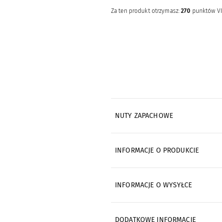
Za ten produkt otrzymasz:
270
punktów V
NUTY ZAPACHOWE
INFORMACJE O PRODUKCIE
INFORMACJE O WYSYŁCE
DODATKOWE INFORMACJE