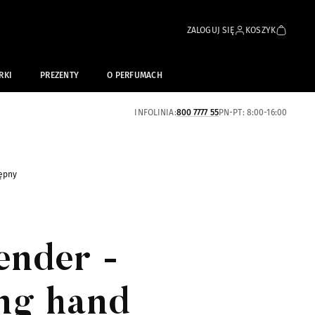
ZALOGUJ SIĘ
KOSZYK
RKI
PREZENTY
O PERFUMACH
INFOLINIA:
800 7777 55
PN-PT: 8:00-16:00
ępny
ender -
ng hand