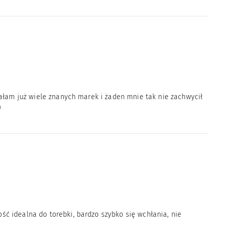
wałam już wiele znanych marek i żaden mnie tak nie zachwycił
)
ć idealna do torebki, bardzo szybko się wchłania, nie