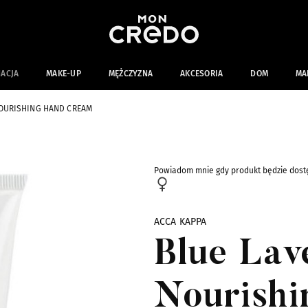
NACJA
MAKE-UP
MĘŻCZYZNA
AKCESORIA
DOM
MA
NOURISHING HAND CREAM
Powiadom mnie gdy produkt będzie dost
ACCA KAPPA
Blue Lav
Nourishi