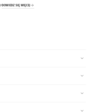
DOWIEDZ SIĘ WIĘCEJ
IP