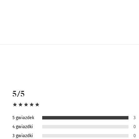
5
/5
5 gwiazdek
3
4 gwiazdki
0
3 gwiazdki
0