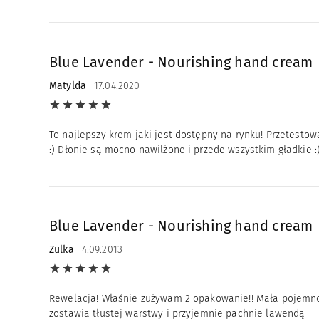
Blue Lavender - Nourishing hand cream
Matylda
17.04.2020
To najlepszy krem jaki jest dostępny na rynku! Przetesto
:) Dłonie są mocno nawilżone i przede wszystkim gładkie :
Blue Lavender - Nourishing hand cream
Zulka
4.09.2013
Rewelacja! Właśnie zużywam 2 opakowanie!! Mała pojemnoś
zostawia tłustej warstwy i przyjemnie pachnie lawendą