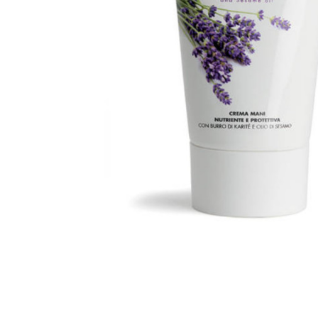
Skip to the beginning of the images gallery