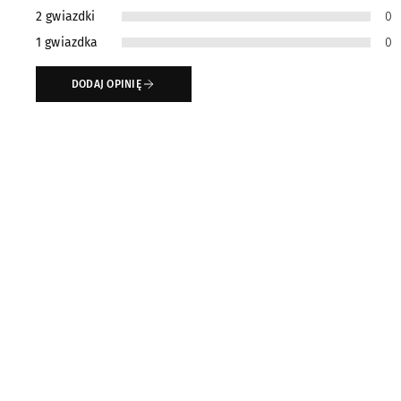
2 gwiazdki
0
1 gwiazdka
0
DODAJ OPINIĘ