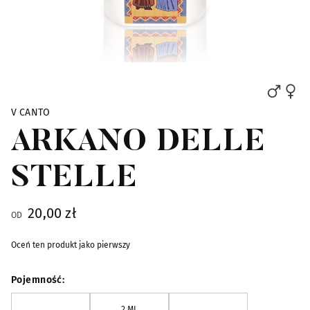
Skip to the beginning of the images gallery
V CANTO
ARKANO DELLE
STELLE
20,00 zł
OD
Oceń ten produkt jako pierwszy
Pojemność
2 ML