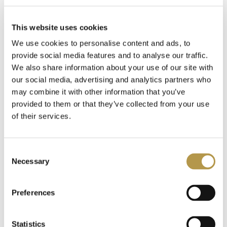
DODATKOWE INFORMACJE
This website uses cookies
We use cookies to personalise content and ads, to
OPINIE
provide social media features and to analyse our traffic.
We also share information about your use of our site with
our social media, advertising and analytics partners who
may combine it with other information that you’ve
provided to them or that they’ve collected from your use
Polecamy także
of their services.
Consent
Necessary
Selection
Preferences
Statistics