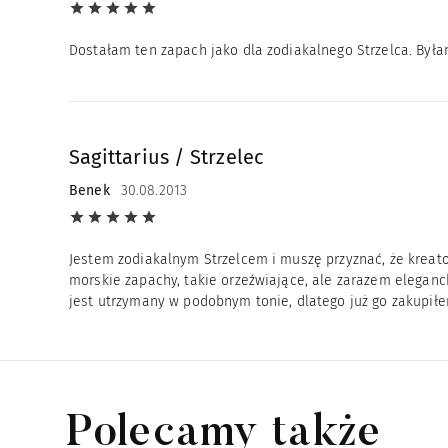
Dostałam ten zapach jako dla zodiakalnego Strzelca. Był
Sagittarius / Strzelec
Benek
30.08.2013
Jestem zodiakalnym Strzelcem i muszę przyznać, że kreator
morskie zapachy, takie orzeźwiające, ale zarazem eleganc
jest utrzymany w podobnym tonie, dlatego już go zakupiłe
Polecamy także