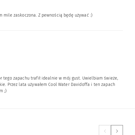
am mile zaskoczona. Z pewnością będę używać :)
 tego zapachu trafił idealnie w mój gust. Uwielbiam świeże,
kie. Przez lata używałem Cool Water Davidoffa i ten zapach
m ;)