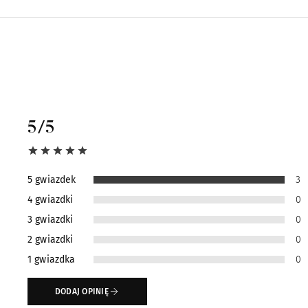
5
/5
5 gwiazdek
3
4 gwiazdki
0
3 gwiazdki
0
2 gwiazdki
0
1 gwiazdka
0
DODAJ OPINIĘ