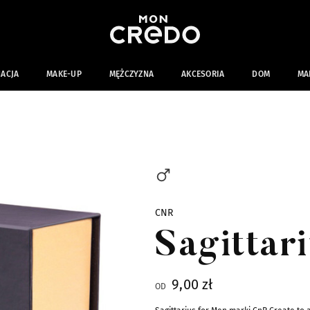
NACJA
MAKE-UP
MĘŻCZYZNA
AKCESORIA
DOM
MA
CNR
Sagittari
9,00 zł
OD