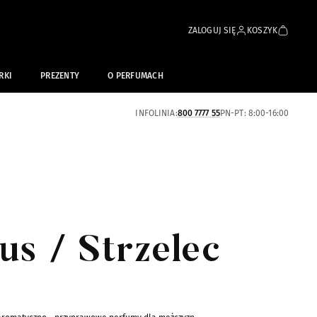
ZALOGUJ SIĘ
KOSZYK
RKI
PREZENTY
O PERFUMACH
INFOLINIA:
800 7777 55
PN-PT: 8:00-16:00
us / Strzelec