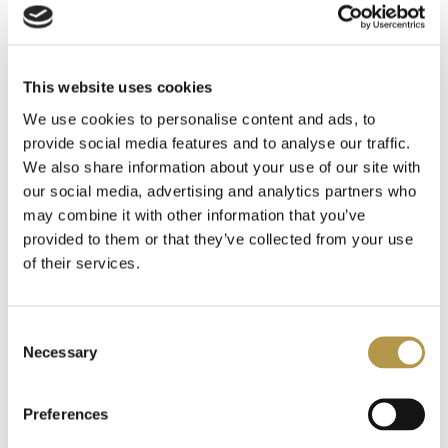
INFORMACJE O WYSYŁCE
This website uses cookies
DODATKOWE INFORMACJE
We use cookies to personalise content and ads, to
provide social media features and to analyse our traffic.
We also share information about your use of our site with
OPINIE
4
our social media, advertising and analytics partners who
may combine it with other information that you’ve
provided to them or that they’ve collected from your use
of their services.
Polecamy także
Consent
Necessary
Selection
Preferences