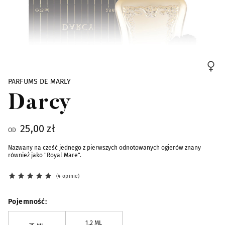
Skip to the beginning of the images gallery
PARFUMS DE MARLY
Darcy
25,00 zł
OD
Nazwany na cześć jednego z pierwszych odnotowanych ogierów znany
również jako "Royal Mare".
4 opinie
Pojemność
1,2 ML