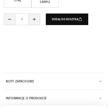
75 ML
SAMPLE
DODAJ DO KOSZYKA
Powiadomienia e-mail
POWIADOM MNIE E-MAILEM
NUTY ZAPACHOWE
INFORMACJE O PRODUKCIE