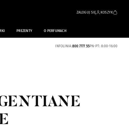
ZALOGUJ SIĘ
KOSZYK
RKI
PREZENTY
O PERFUMACH
INFOLINIA:
800 7777 55
PN-PT: 8:00-16:00
 GENTIANE
E