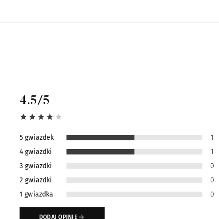
4.5
/5
5 gwiazdek
1
4 gwiazdki
1
3 gwiazdki
0
2 gwiazdki
0
1 gwiazdka
0
DODAJ OPINIĘ