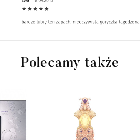
Ewa
18.09.2013
bardzo lubię ten zapach. nieoczywista goryczka łagodzona
Polecamy także