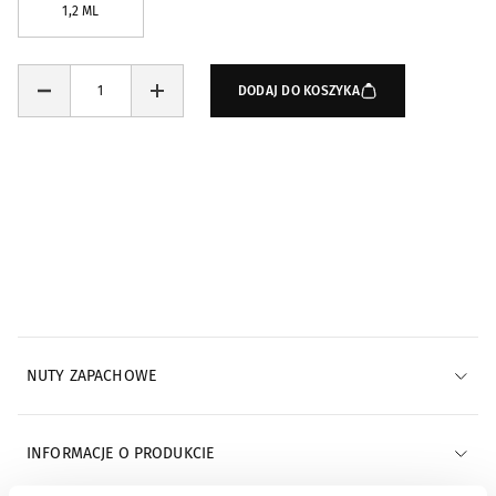
1,2 ML
DODAJ DO KOSZYKA
Powiadomienia e-mail
POWIADOM MNIE E-MAILEM
NUTY ZAPACHOWE
INFORMACJE O PRODUKCIE