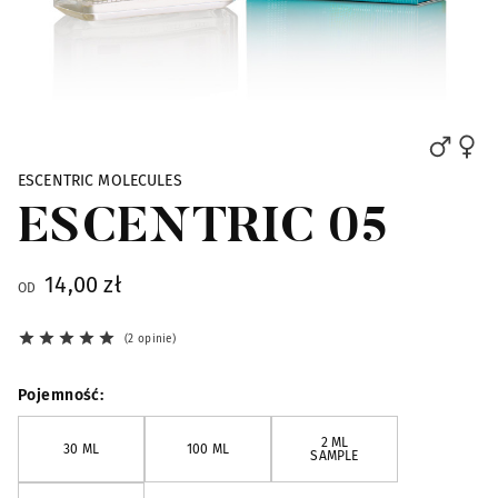
Skip to the beginning of the images gallery
ESCENTRIC MOLECULES
ESCENTRIC 05
14,00 zł
OD
2 opinie
Pojemność
2 ML
30 ML
100 ML
SAMPLE