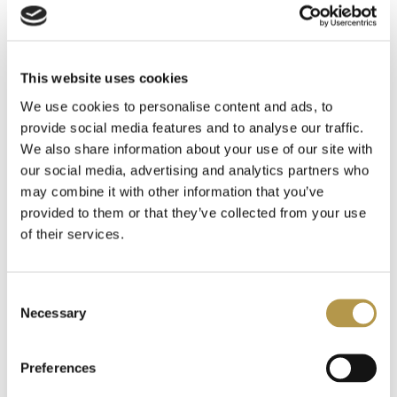
INFORMACJE O WYSYŁCE
This website uses cookies
DODATKOWE INFORMACJE
We use cookies to personalise content and ads, to
provide social media features and to analyse our traffic.
We also share information about your use of our site with
OPINIE
2
our social media, advertising and analytics partners who
may combine it with other information that you’ve
provided to them or that they’ve collected from your use
of their services.
Polecamy także
Consent
Necessary
Selection
Preferences