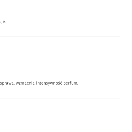
uje.
r sprawa, wzmacnia intensywność perfum.