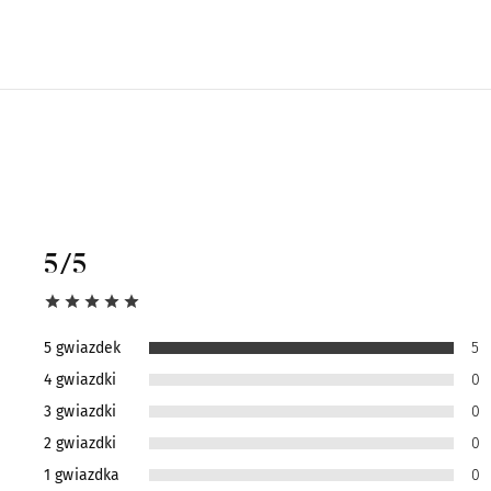
5
/5
5 gwiazdek
5
4 gwiazdki
0
3 gwiazdki
0
2 gwiazdki
0
1 gwiazdka
0