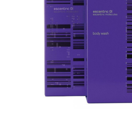
Skip to the beginning of the images gallery