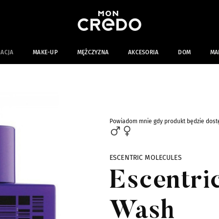
NACJA
MAKE-UP
MĘŻCZYZNA
AKCESORIA
DOM
MA
Powiadom mnie gdy produkt będzie dost
ESCENTRIC MOLECULES
Escentri
Wash