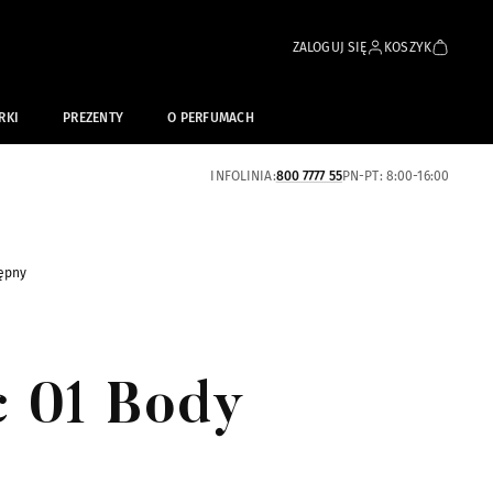
ZALOGUJ SIĘ
KOSZYK
RKI
PREZENTY
O PERFUMACH
INFOLINIA:
800 7777 55
PN-PT: 8:00-16:00
ępny
c 01 Body