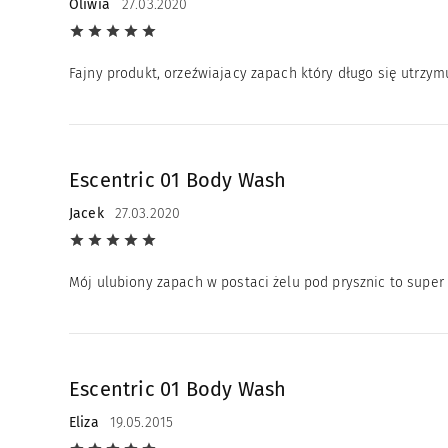
Oliwia
27.03.2020
Fajny produkt, orzeźwiajacy zapach który długo się utrzym
Escentric 01 Body Wash
Jacek
27.03.2020
Mój ulubiony zapach w postaci żelu pod prysznic to supe
Escentric 01 Body Wash
Eliza
19.05.2015