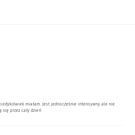
i kiedykolwiek miałam. Jest jednocześnie intensywny ale nie
 się przez cały dzień