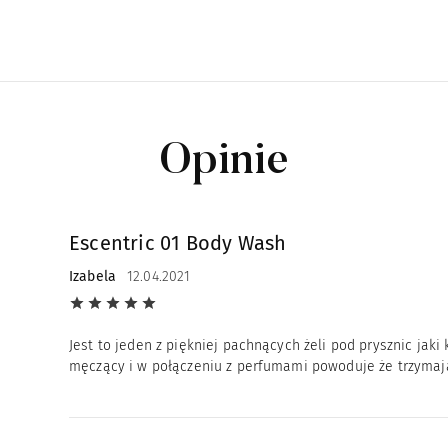
Opinie
Escentric 01 Body Wash
Izabela
12.04.2021
Jest to jeden z piękniej pachnących żeli pod prysznic jak
męczący i w połączeniu z perfumami powoduje że trzymają