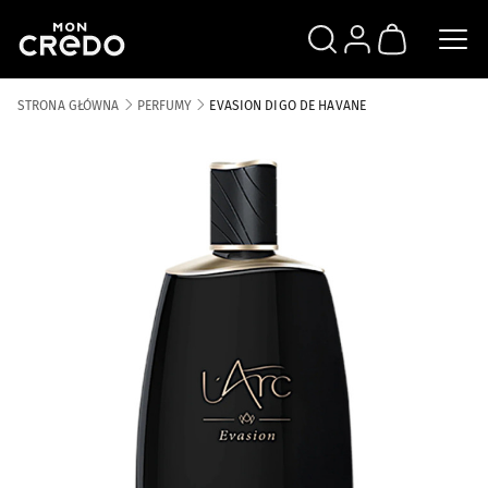
SZUKAJ
ZALOGUJ SIĘ
KOSZYK
STRONA GŁÓWNA
PERFUMY
EVASION DIGO DE HAVANE
Skip to the end of the images gallery