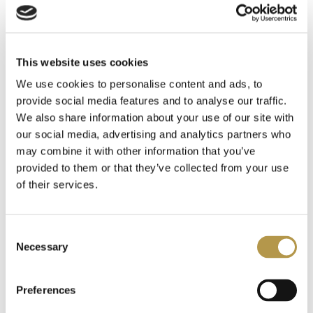
INFORMACJE O WYSYŁCE
This website uses cookies
DODATKOWE INFORMACJE
We use cookies to personalise content and ads, to
provide social media features and to analyse our traffic.
We also share information about your use of our site with
OPINIE
our social media, advertising and analytics partners who
may combine it with other information that you’ve
provided to them or that they’ve collected from your use
of their services.
Polecamy także
Consent
Necessary
Selection
Preferences