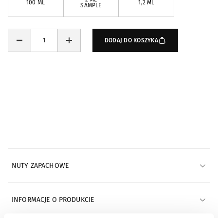
100 ML
1,2 ML
SAMPLE
DODAJ DO KOSZYKA
Powiadomienia e-mail
POWIADOM MNIE E-MAILEM
NUTY ZAPACHOWE
INFORMACJE O PRODUKCIE