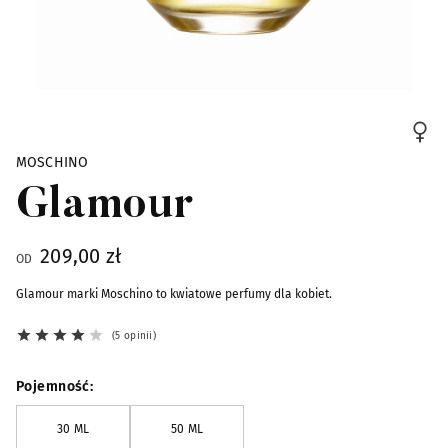
Skip to the beginning of the images gallery
MOSCHINO
Glamour
209,00 zł
OD
Glamour marki Moschino to kwiatowe perfumy dla kobiet.
5 opinii
Pojemność
30 ML
50 ML