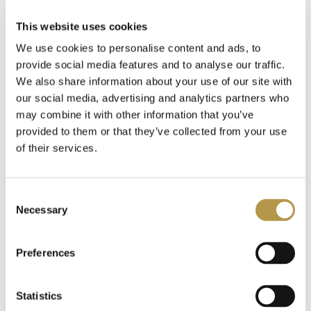
DODATKOWE INFORMACJE
This website uses cookies
We use cookies to personalise content and ads, to
OPINIE
5
provide social media features and to analyse our traffic.
We also share information about your use of our site with
our social media, advertising and analytics partners who
may combine it with other information that you’ve
provided to them or that they’ve collected from your use
Polecamy także
of their services.
Consent
Necessary
Selection
Preferences
Statistics