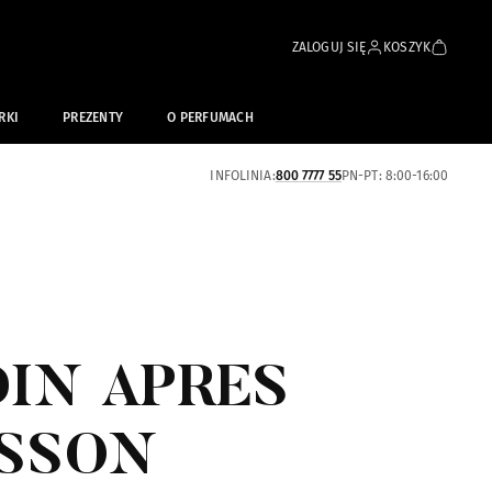
ZALOGUJ SIĘ
KOSZYK
RKI
PREZENTY
O PERFUMACH
INFOLINIA:
800 7777 55
PN-PT: 8:00-16:00
DIN APRES
SSON