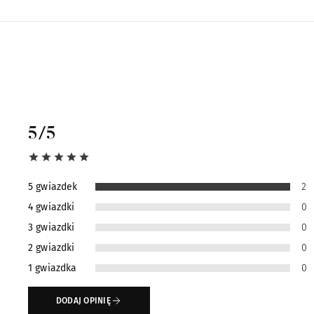
5
/5
5 gwiazdek
2
4 gwiazdki
0
3 gwiazdki
0
2 gwiazdki
0
1 gwiazdka
0
DODAJ OPINIĘ