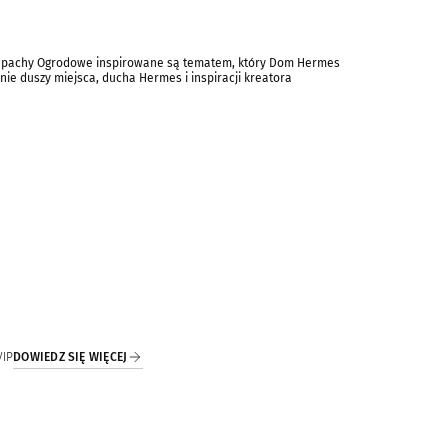
 Zapachy Ogrodowe inspirowane są tematem, który Dom Hermes
nie duszy miejsca, ducha Hermes i inspiracji kreatora
DOWIEDZ SIĘ WIĘCEJ
VIP