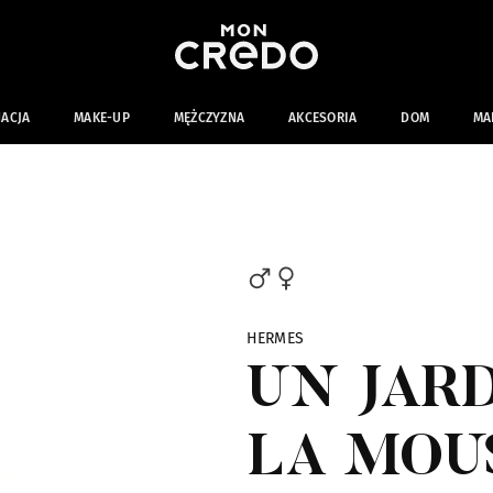
NACJA
MAKE-UP
MĘŻCZYZNA
AKCESORIA
DOM
MA
HERMES
UN JAR
LA MOU