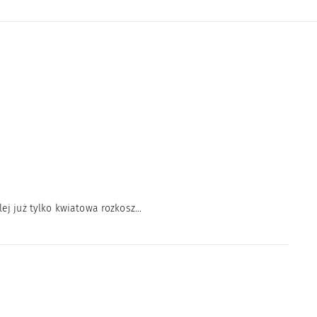
j już tylko kwiatowa rozkosz...