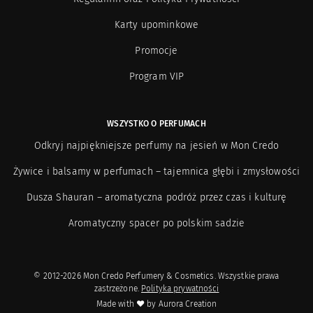
Karty upominkowe
Promocje
Program VIP
WSZYSTKO O PERFUMACH
Odkryj najpiękniejsze perfumy na jesień w Mon Credo
Żywice i balsamy w perfumach – tajemnica głębi i zmysłowości
Dusza Shauran – aromatyczna podróż przez czas i kulturę
Aromatyczny spacer po polskim sadzie
© 2012-2026 Mon Credo Perfumery & Cosmetics. Wszystkie prawa
zastrzeżone.
Polityka prywatności
Made with ❤ by
Aurora Creation