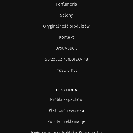
Perfumeria
Salony
Oryginalność produktów
Kontakt
Dystrybucja
Sprzedaż korporacyjna
Prasa o nas
DLA KLIENTA
Próbki zapachów
Płatność i wysyłka
Zwroty i reklamacje
Regulamin oraz Polityka Prywatności