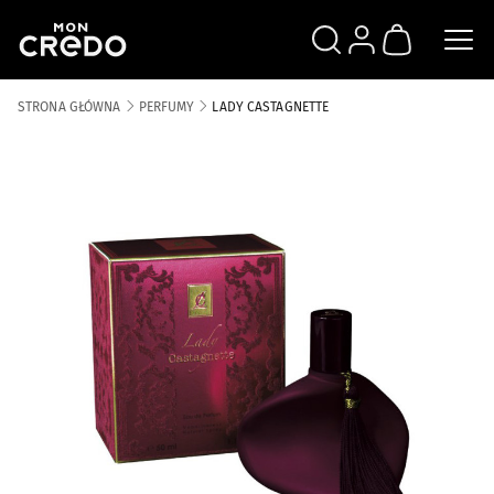
SZUKAJ
ZALOGUJ SIĘ
KOSZYK
STRONA GŁÓWNA
PERFUMY
LADY CASTAGNETTE
Skip to the end of the images gallery