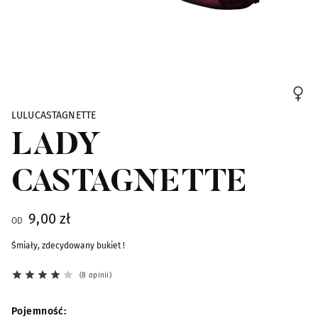
Skip to the beginning of the images gallery
LULUCASTAGNETTE
LADY
CASTAGNETTE
9,00 zł
OD
Śmiały, zdecydowany bukiet !
8 opinii
Pojemność