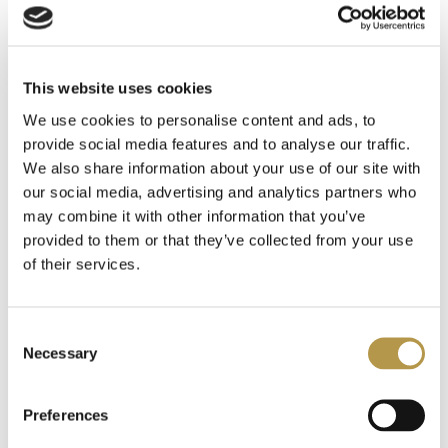
INFORMACJE O WYSYŁCE
This website uses cookies
DODATKOWE INFORMACJE
We use cookies to personalise content and ads, to
provide social media features and to analyse our traffic.
We also share information about your use of our site with
OPINIE
4
our social media, advertising and analytics partners who
may combine it with other information that you’ve
provided to them or that they’ve collected from your use
of their services.
Polecamy także
Consent
Necessary
Selection
Preferences