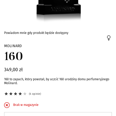
Skip to the beginning of the images gallery
Powiadom mnie gdy produkt będzie dostępny
MOLINARD
160
349,00 zł
160 to zapach, który powstał, by uczcić 160 urodziny domu perfumeryjnego
Molinard.
4 opinie
Brak w magazynie
Zapisz się na powiadomienie o dostępności