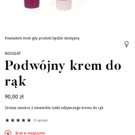
Skip to the beginning of the images gallery
Powiadom mnie gdy produkt będzie dostępny
NOUGAT
Podwójny krem do
rąk
90,00 zł
Zestaw zawiera 2 niewielkie tubki odżywczego kremu do rąk
3 opinie
Brak w magazynie