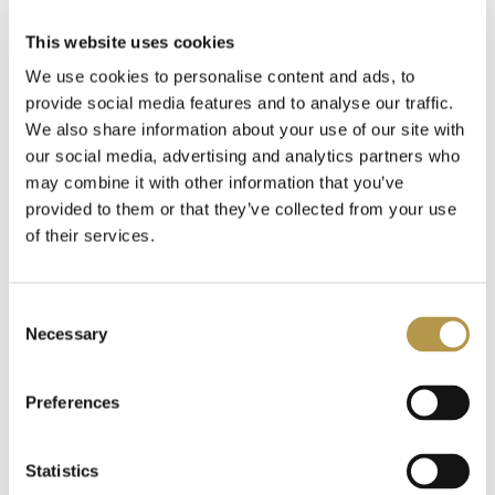
DODATKOWE INFORMACJE
This website uses cookies
We use cookies to personalise content and ads, to
OPINIE
5
provide social media features and to analyse our traffic.
We also share information about your use of our site with
our social media, advertising and analytics partners who
may combine it with other information that you’ve
provided to them or that they’ve collected from your use
Polecamy także
of their services.
Consent
Necessary
Selection
Preferences
Statistics