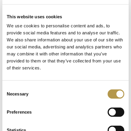
DODATKOWE INFORMACJE
This website uses cookies
We use cookies to personalise content and ads, to
OPINIE
provide social media features and to analyse our traffic.
We also share information about your use of our site with
our social media, advertising and analytics partners who
may combine it with other information that you’ve
provided to them or that they’ve collected from your use
Polecamy także
of their services.
Consent
Necessary
Selection
Preferences
Statistics