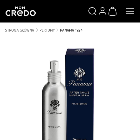
SZUKAJ
ZALOGUJ SIĘ
KOSZYK
STRONA GŁÓWNA
PERFUMY
PANAMA 1924
Skip to the end of the images gallery