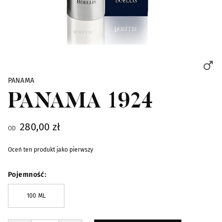
Skip to the beginning of the images gallery
PANAMA
PANAMA 1924
280,00 zł
OD
Oceń ten produkt jako pierwszy
Pojemność
100 ML