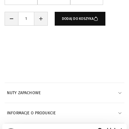
DODAJ DO KOSZYKA
Powiadomienia e-mail
POWIADOM MNIE E-MAILEM
NUTY ZAPACHOWE
INFORMACJE O PRODUKCIE