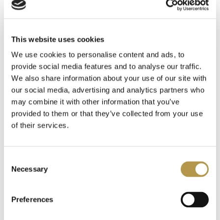
INFORMACJE O WYSYŁCE
This website uses cookies
DODATKOWE INFORMACJE
We use cookies to personalise content and ads, to
provide social media features and to analyse our traffic.
OPINIE
We also share information about your use of our site with
our social media, advertising and analytics partners who
may combine it with other information that you’ve
provided to them or that they’ve collected from your use
of their services.
Polecamy także
Consent
Necessary
Selection
Preferences