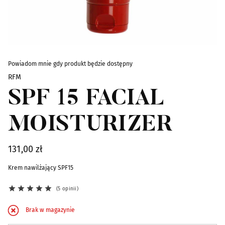
Skip to the beginning of the images gallery
Powiadom mnie gdy produkt będzie dostępny
RFM
SPF 15 FACIAL
MOISTURIZER
131,00 zł
Krem nawilżający SPF15
5 opinii
Brak w magazynie