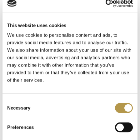
INFORMACJE O WYSYŁCE
This website uses cookies
DODATKOWE INFORMACJE
We use cookies to personalise content and ads, to
provide social media features and to analyse our traffic.
OPINIE
We also share information about your use of our site with
our social media, advertising and analytics partners who
may combine it with other information that you’ve
provided to them or that they’ve collected from your use
of their services.
Polecamy także
Consent
Necessary
Selection
Preferences