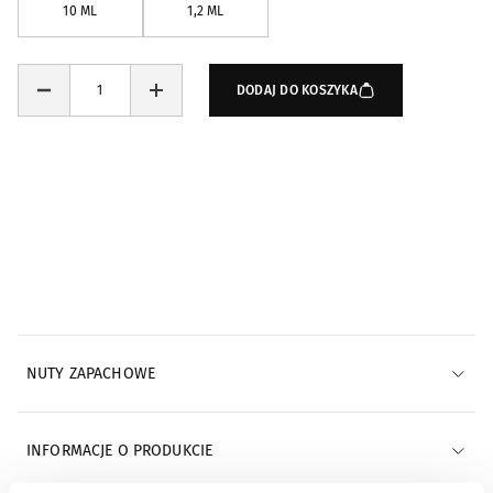
10 ML
1,2 ML
DODAJ DO KOSZYKA
Powiadomienia e-mail
POWIADOM MNIE E-MAILEM
NUTY ZAPACHOWE
INFORMACJE O PRODUKCIE