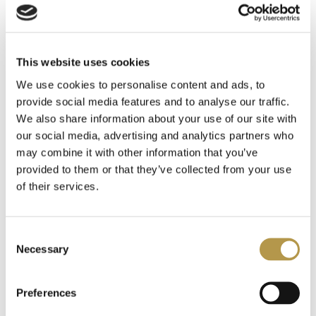
INFORMACJE O WYSYŁCE
This website uses cookies
DODATKOWE INFORMACJE
We use cookies to personalise content and ads, to
provide social media features and to analyse our traffic.
We also share information about your use of our site with
OPINIE
1
our social media, advertising and analytics partners who
may combine it with other information that you’ve
provided to them or that they’ve collected from your use
of their services.
Polecamy także
Consent
Necessary
Selection
Preferences