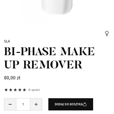
Skip to the beginning of the images gallery
SLA
BI-PHASE MAKE
UP REMOVER
80,00 zł
5 opinii
DODAJ DO KOSZYKA