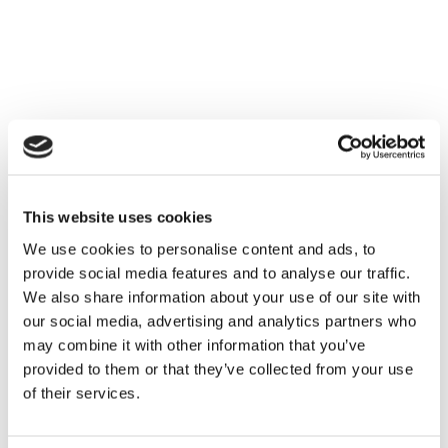
This website uses cookies
NUTY ZAPACHOWE
We use cookies to personalise content and ads, to
provide social media features and to analyse our traffic.
INFORMACJE O PRODUKCIE
We also share information about your use of our site with
our social media, advertising and analytics partners who
may combine it with other information that you’ve
INFORMACJE O WYSYŁCE
provided to them or that they’ve collected from your use
of their services.
DODATKOWE INFORMACJE