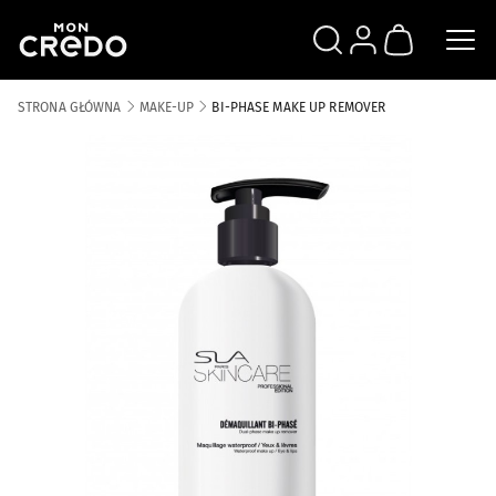
SZUKAJ
ZALOGUJ SIĘ
KOSZYK
STRONA GŁÓWNA
MAKE-UP
BI-PHASE MAKE UP REMOVER
Skip to the end of the images gallery