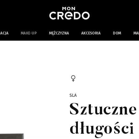
NACJA
MAKE-UP
MĘŻCZYZNA
AKCESORIA
DOM
MA
SLA
Sztuczne
długości