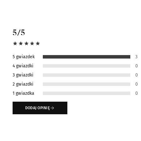
5
/5
5 gwiazdek
3
4 gwiazdki
0
3 gwiazdki
0
2 gwiazdki
0
1 gwiazdka
0
DODAJ OPINIĘ