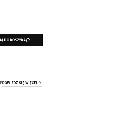
AJ DO KOSZYKA
DOWIEDZ SIĘ WIĘCEJ
IP