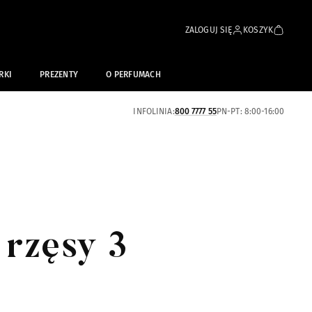
ZALOGUJ SIĘ
KOSZYK
RKI
PREZENTY
O PERFUMACH
INFOLINIA:
800 7777 55
PN-PT: 8:00-16:00
 rzęsy 3