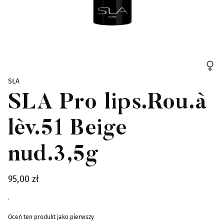
Skip to the beginning of the images gallery
SLA
SLA Pro lips.Rou.à
lèv.51 Beige
nud.3,5g
95,00 zł
.
Oceń ten produkt jako pierwszy