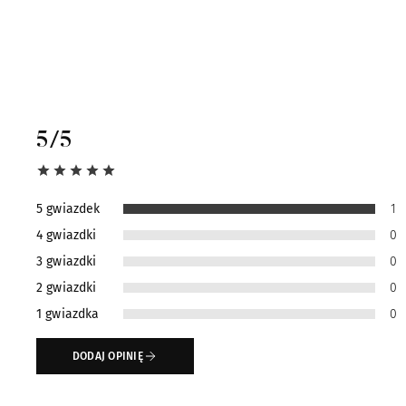
5
/5
5 gwiazdek
1
4 gwiazdki
0
3 gwiazdki
0
2 gwiazdki
0
1 gwiazdka
0
DODAJ OPINIĘ