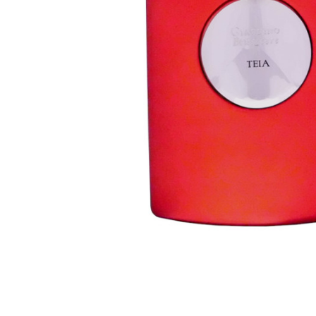
Skip to the beginning of the images gallery