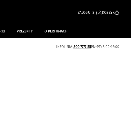
ZALOGUJ SIĘ
KOSZYK
RKI
PREZENTY
O PERFUMACH
INFOLINIA:
800 7777 55
PN-PT: 8:00-16:00