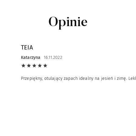
Opinie
TEIA
Katarzyna
16.11.2022
Przepiękny, otulający zapach idealny na jesień i zimę. Lekk