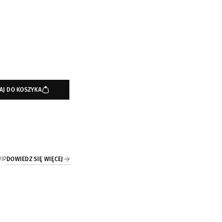
AJ DO KOSZYKA
DOWIEDZ SIĘ WIĘCEJ
VIP