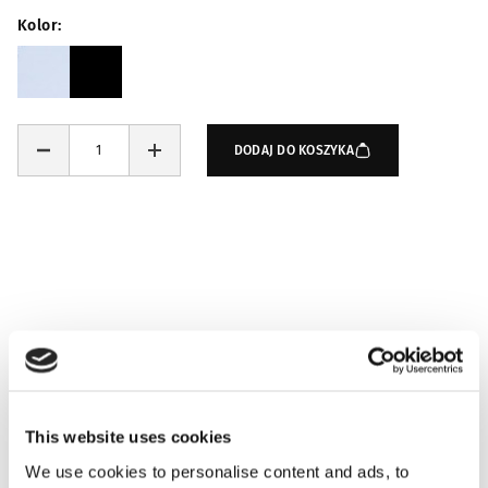
Kolor
DODAJ DO KOSZYKA
Za ten produkt otrzymasz:
225
punktów VIP
DOWIEDZ SIĘ WIĘCEJ
This website uses cookies
We use cookies to personalise content and ads, to