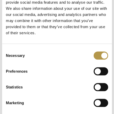
provide social media features and to analyse our traffic.
We also share information about your use of our site with
our social media, advertising and analytics partners who
may combine it with other information that you’ve
provided to them or that they’ve collected from your use
of their services.
NUTY ZAPACHOWE
Consent
INFORMACJE O PRODUKCIE
Necessary
Selection
Preferences
INFORMACJE O WYSYŁCE
Statistics
DODATKOWE INFORMACJE
Marketing
OPINIE
4