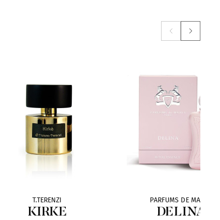
T.TERENZI
PARFUMS DE MARLY
KIRKE
DELINA