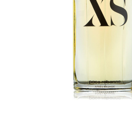
Skip to the beginning of the images gallery