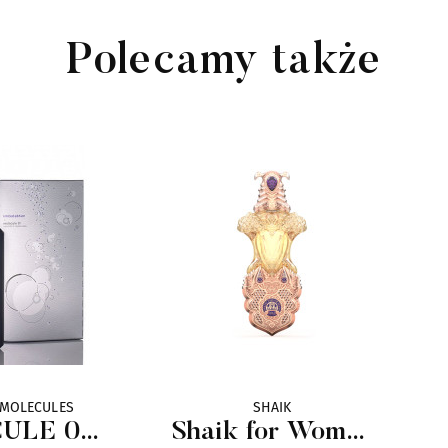
Polecamy także
 MOLECULES
SHAIK
ULE 01
Shaik for Women