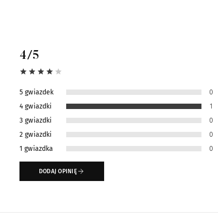
4
/5
5 gwiazdek
0
4 gwiazdki
1
3 gwiazdki
0
2 gwiazdki
0
1 gwiazdka
0
DODAJ OPINIĘ