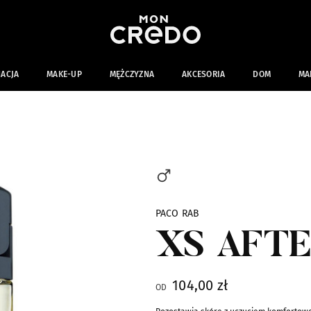
NACJA
MAKE-UP
MĘŻCZYZNA
AKCESORIA
DOM
MA
PACO RAB
XS AFT
104,00 zł
OD