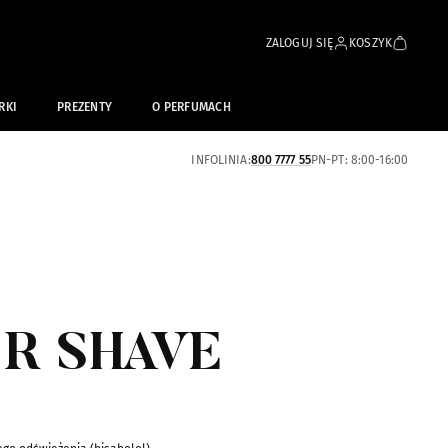
ZALOGUJ SIĘ
KOSZYK
RKI
PREZENTY
O PERFUMACH
INFOLINIA:
800 7777 55
PN-PT: 8:00-16:00
ER SHAVE