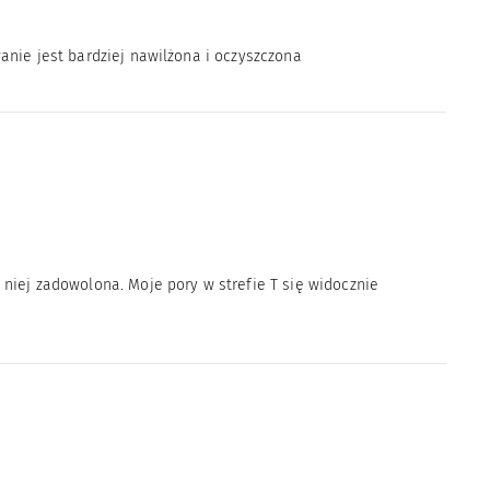
anie jest bardziej nawilżona i oczyszczona
niej zadowolona. Moje pory w strefie T się widocznie