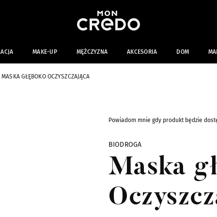
NACJA
MAKE-UP
MĘŻCZYZNA
AKCESORIA
DOM
MA
MASKA GŁĘBOKO OCZYSZCZAJĄCA
Powiadom mnie gdy produkt będzie dost
BIODROGA
Maska g
Oczyszcz