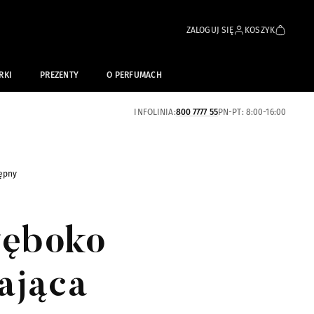
ZALOGUJ SIĘ
KOSZYK
RKI
PREZENTY
O PERFUMACH
INFOLINIA:
800 7777 55
PN-PT: 8:00-16:00
ępny
łęboko
ająca