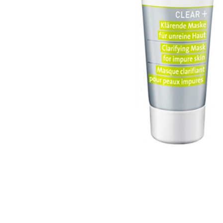
Skip to the beginning of the images gallery