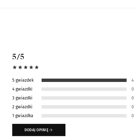
5
/5
5 gwiazdek
4
4 gwiazdki
0
3 gwiazdki
0
2 gwiazdki
0
1 gwiazdka
0
DODAJ OPINIĘ