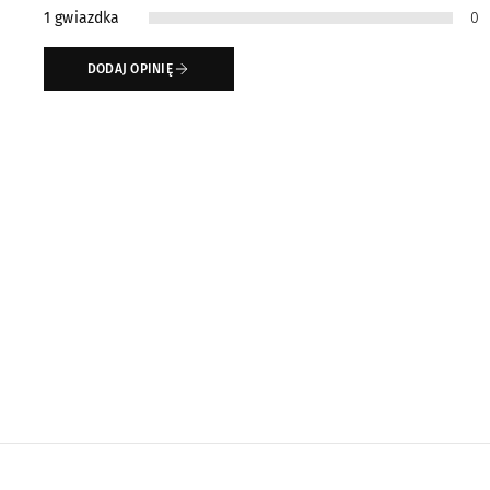
1 gwiazdka
0
DODAJ OPINIĘ