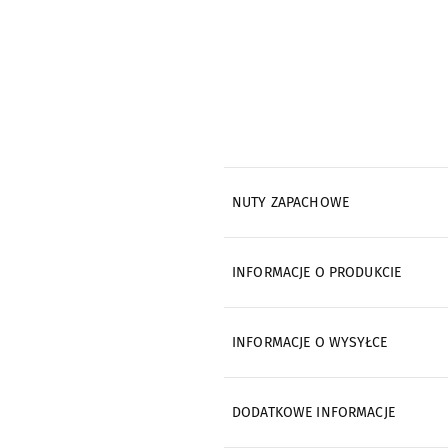
NUTY ZAPACHOWE
INFORMACJE O PRODUKCIE
INFORMACJE O WYSYŁCE
DODATKOWE INFORMACJE