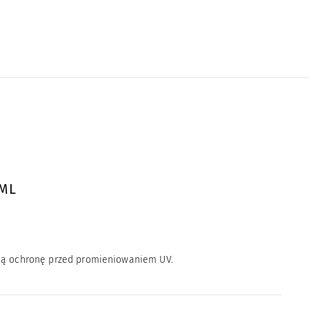
0ML
tną ochronę przed promieniowaniem UV.