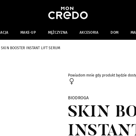
NACJA
MAKE-UP
MĘŻCZYZNA
AKCESORIA
DOM
MA
SKIN BOOSTER INSTANT LIFT SERUM
Powiadom mnie gdy produkt będzie dost
BIODROGA
SKIN B
INSTAN