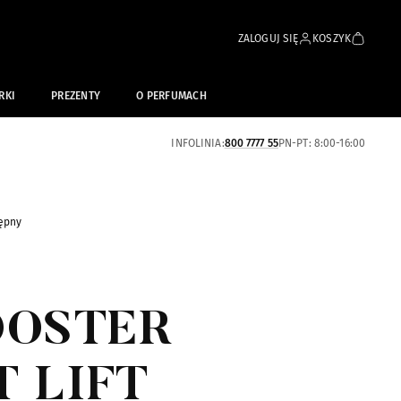
ZALOGUJ SIĘ
KOSZYK
RKI
PREZENTY
O PERFUMACH
INFOLINIA:
800 7777 55
PN-PT: 8:00-16:00
ępny
OOSTER
T LIFT