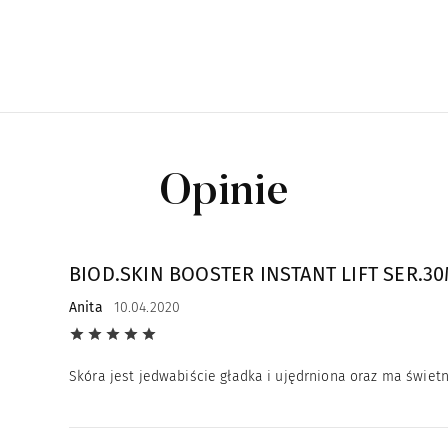
Opinie
BIOD.SKIN BOOSTER INSTANT LIFT SER.3
Anita
10.04.2020
Skóra jest jedwabiście gładka i ujędrniona oraz ma świe