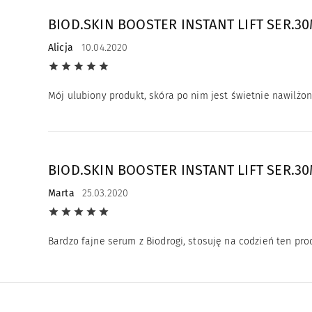
BIOD.SKIN BOOSTER INSTANT LIFT SER.3
Alicja
10.04.2020
Mój ulubiony produkt, skóra po nim jest świetnie nawilżon
BIOD.SKIN BOOSTER INSTANT LIFT SER.3
Marta
25.03.2020
Bardzo fajne serum z Biodrogi, stosuję na codzień ten pr