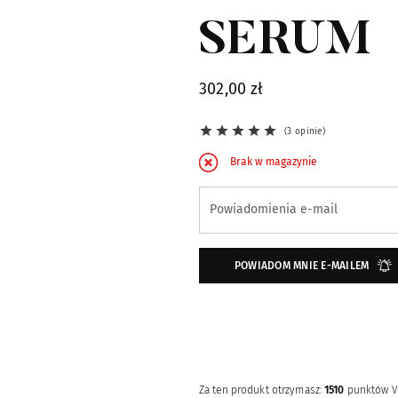
SERUM
302,00 zł
3 opinie
Brak w magazynie
Zapisz się na powiadomienie o dostępno
Powiadomienia e-mail
POWIADOM MNIE E-MAILEM
Za ten produkt otrzymasz:
1510
punktów V