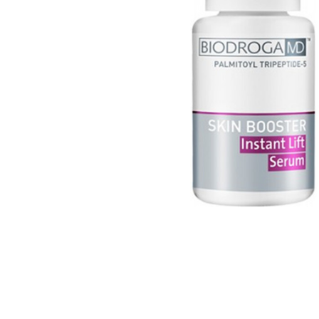
Skip to the beginning of the images gallery