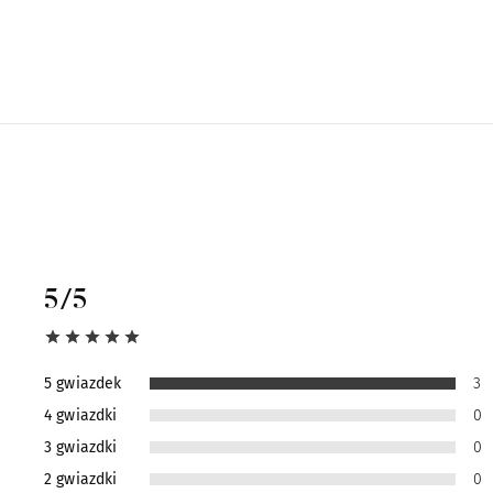
5
/5
5 gwiazdek
3
4 gwiazdki
0
3 gwiazdki
0
2 gwiazdki
0