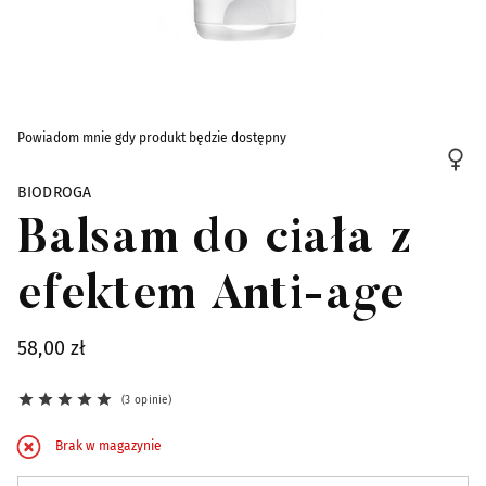
Skip to the beginning of the images gallery
Powiadom mnie gdy produkt będzie dostępny
BIODROGA
Balsam do ciała z
efektem Anti-age
58,00 zł
3 opinie
Brak w magazynie
Zapisz się na powiadomienie o dostępności