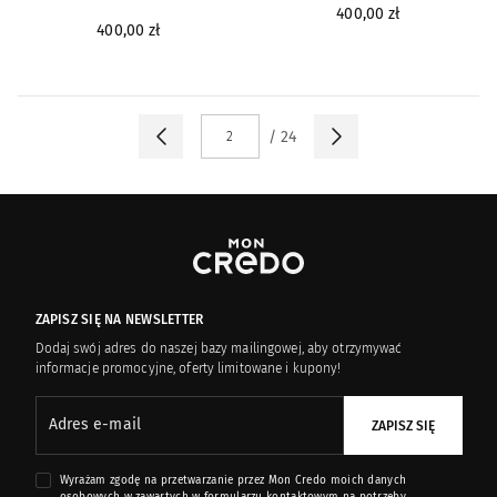
400,00 zł
400,00 zł
/ 24
STRONA:
ZAPISZ SIĘ NA NEWSLETTER
Dodaj swój adres do naszej bazy mailingowej, aby otrzymywać
informacje promocyjne, oferty limitowane i kupony!
Adres e-mail
ZAPISZ SIĘ
Wyrażam zgodę na przetwarzanie przez Mon Credo moich danych