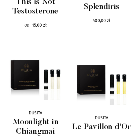
This is Not
Splendiris
Testosterone
400,00 zł
15,00 zł
OD
DUSITA
DUSITA
Moonlight in
Le Pavillon d'Or
Chiangmai