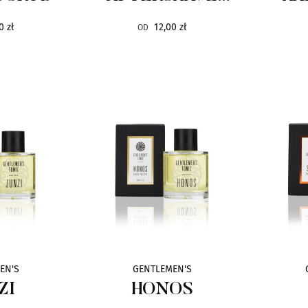
BALSAM
0 zł
12,00 zł
OD
EN'S
GENTLEMEN'S
ZI
HONOS