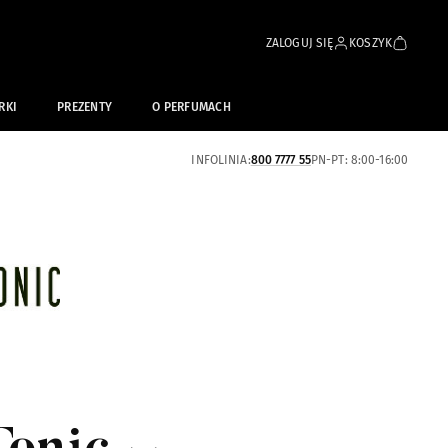
ZALOGUJ SIĘ
KOSZYK
RKI
PREZENTY
O PERFUMACH
INFOLINIA:
800 7777 55
PN-PT: 8:00-16:00