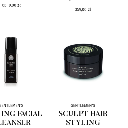
9,00 zł
OD
359,00 zł
GENTLEMEN'S
GENTLEMEN'S
ING FACIAL
SCULPT HAIR
LEANSER
STYLING