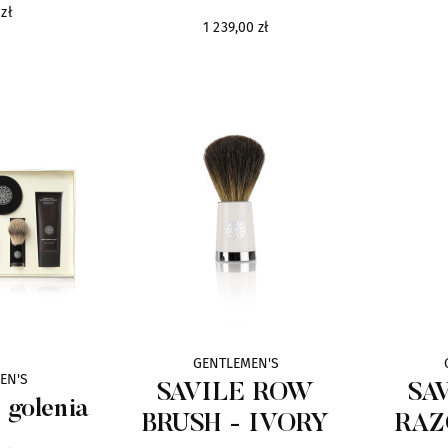
zł
1 239,00 zł
GENTLEMEN'S
EN'S
SAVILE ROW
SA
 golenia
BRUSH - IVORY
RAZ