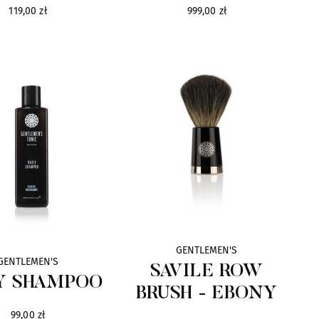
119,00 zł
999,00 zł
GENTLEMEN'S
GENTLEMEN'S
SAVILE ROW
Y SHAMPOO
BRUSH - EBONY
99,00 zł