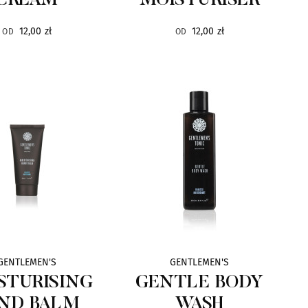
CREAM
MOISTURISER
12,00 zł
12,00 zł
OD
OD
GENTLEMEN'S
GENTLEMEN'S
STURISING
GENTLE BODY
ND BALM
WASH