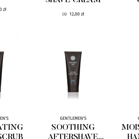
SHAVE CREAM
0 zł
12,00 zł
OD
EN'S
GENTLEMEN'S
ATING
SOOTHING
MOI
SCRUB
AFTERSHAVE
HA