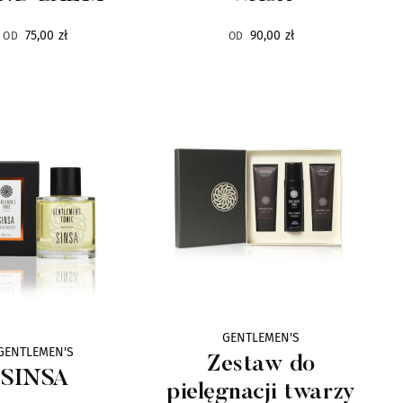
75,00 zł
90,00 zł
OD
OD
GENTLEMEN'S
GENTLEMEN'S
Zestaw do
SINSA
pielęgnacji twarzy