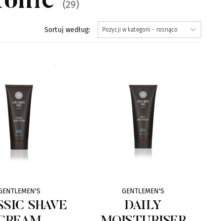
Tonic
(29)
Sortuj według:
GENTLEMEN'S
GENTLEMEN'S
SSIC SHAVE
DAILY