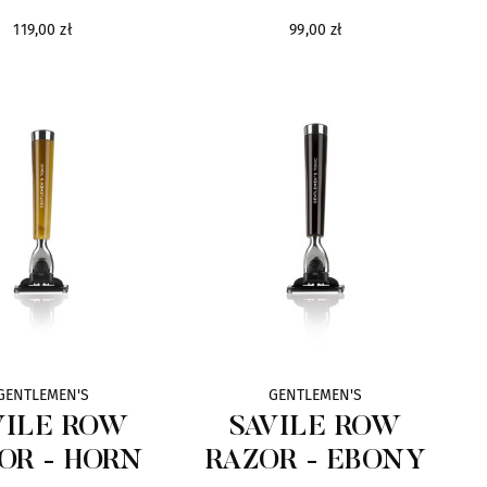
119,00 zł
99,00 zł
GENTLEMEN'S
GENTLEMEN'S
VILE ROW
SAVILE ROW
OR - HORN
RAZOR - EBONY