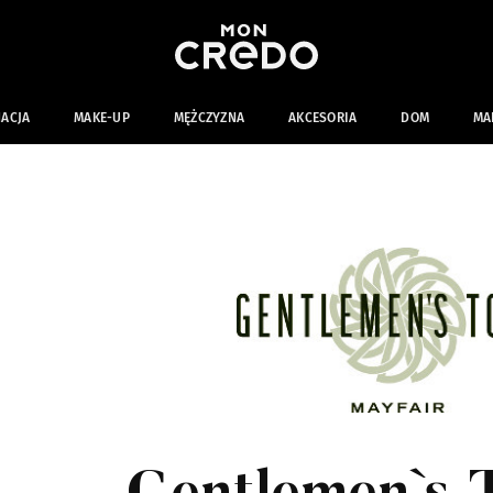
NACJA
MAKE-UP
MĘŻCZYZNA
AKCESORIA
DOM
MA