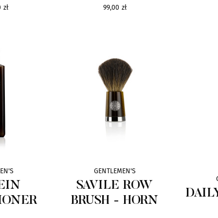
 zł
99,00 zł
EN'S
GENTLEMEN'S
EIN
SAVILE ROW
DAIL
IONER
BRUSH - HORN