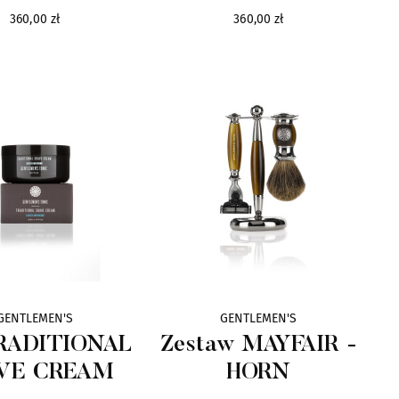
360,00 zł
360,00 zł
GENTLEMEN'S
GENTLEMEN'S
RADITIONAL
Zestaw MAYFAIR -
VE CREAM
HORN