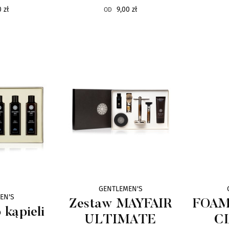
 zł
9,00 zł
OD
GENTLEMEN'S
EN'S
Zestaw MAYFAIR
FOAM
 kąpieli
ULTIMATE
C