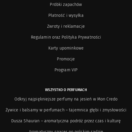
Próbki zapachów
Płatność i wysyłka
Zwroty i reklamacje
Regulamin oraz Polityka Prywatności
Karty upominkowe
Promocje
Program VIP
WSZYSTKO O PERFUMACH
Odkryj najpiękniejsze perfumy na jesień w Mon Credo
Żywice i balsamy w perfumach – tajemnica głębi i zmysłowości
Dusza Shauran – aromatyczna podróż przez czas i kulturę
Aromatyczny spacer po polskim sadzie